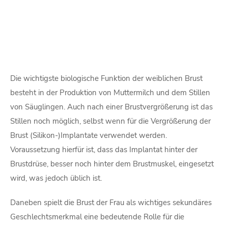
Die wichtigste biologische Funktion der weiblichen Brust
besteht in der Produktion von Muttermilch und dem Stillen
von Säuglingen. Auch nach einer Brustvergrößerung ist das
Stillen noch möglich, selbst wenn für die Vergrößerung der
Brust (Silikon-)Implantate verwendet werden.
Voraussetzung hierfür ist, dass das Implantat hinter der
Brustdrüse, besser noch hinter dem Brustmuskel, eingesetzt
wird, was jedoch üblich ist.
Daneben spielt die Brust der Frau als wichtiges sekundäres
Geschlechtsmerkmal eine bedeutende Rolle für die