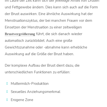
Im Laufe der Zeit kann sich der jeweilige Anteil von Drüsen
und Fettgewebe ändern. Dies kann sich auch auf die Form
der Brust auswirken. Eine ähnliche Auswirkung hat der
Menstruationszyklus, der bei manchen Frauen vor dem
Einsetzen der Menstruation zu einer zeitweiligen
führt, die sich danach wieder
Brustvergrößerung
automatisch zurückbildet. Auch eine große
Gewichtszunahme oder -abnahme kann erhebliche
Auswirkung auf die Größe der Brust haben.
Der komplexe Aufbau der Brust dient dazu, die
unterschiedlichen Funktionen zu erfüllen:
Muttermilch-Produktion
Sexuelles Anziehungsmerkmal
Erogene Zone