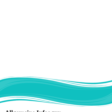
Brustimplantate wechseln
Komplikationen und Risiken
Verschiedene Möglichkeiten
Beratungs- und Aufklärungsgespräch