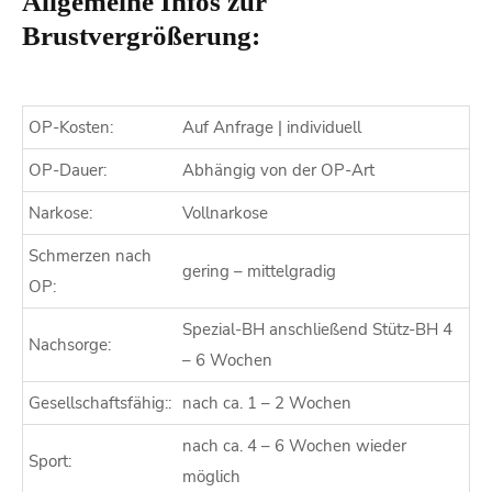
Allgemeine Infos zur
Brustvergrößerung:
OP-Kosten:
Auf Anfrage | individuell
OP-Dauer:
Abhängig von der OP-Art
Narkose:
Vollnarkose
Schmerzen nach
gering – mittelgradig
OP:
Spezial-BH anschließend Stütz-BH 4
Nachsorge:
– 6 Wochen
Gesellschaftsfähig::
nach ca. 1 – 2 Wochen
nach ca. 4 – 6 Wochen wieder
Sport:
möglich