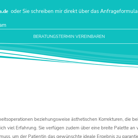
oder Sie schreiben mir direkt über das Anfrageformula
a.de
eam
BERATUNGSTERMIN VEREINBAREN
heitsoperationen beziehungsweise ästhetischen Korrekturen, die b
ich viel Erfahrung. Sie verfügen zudem über eine breite Palette 
muss, um der Patientin das gewünschte ideale Ergebnis zu garanti