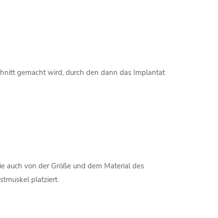
chnitt gemacht wird, durch den dann das Implantat
wie auch von der Größe und dem Material des
tmuskel platziert.