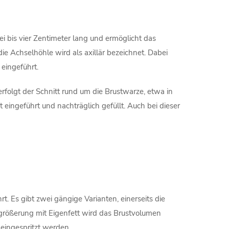
ei bis vier Zentimeter lang und ermöglicht das
ie Achselhöhle wird als axillär bezeichnet. Dabei
 eingeführt.
 erfolgt der Schnitt rund um die Brustwarze, etwa in
eingeführt und nachträglich gefüllt. Auch bei dieser
. Es gibt zwei gängige Varianten, einerseits die
rgrößerung mit Eigenfett wird das Brustvolumen
eingespritzt werden.