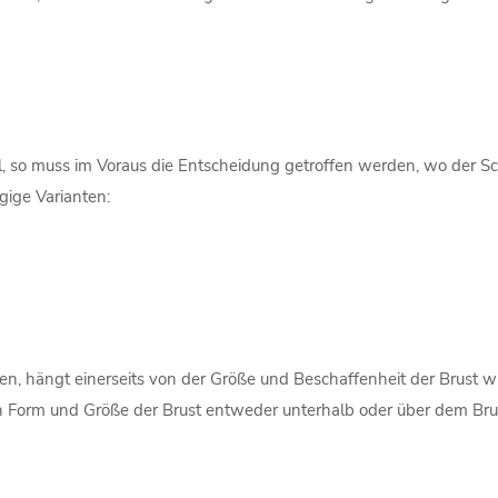
ll, so muss im Voraus die Entscheidung getroffen werden, wo der S
ngige Varianten:
den, hängt einerseits von der Größe und Beschaffenheit der Brust 
h Form und Größe der Brust entweder unterhalb oder über dem Brus