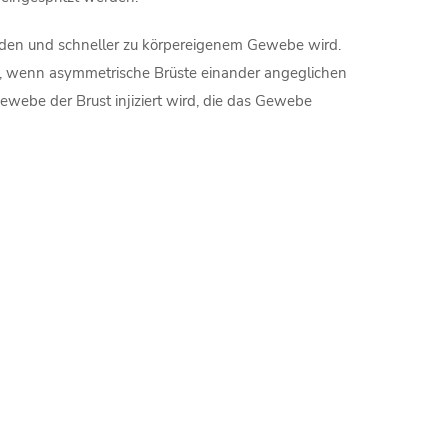
bilden und schneller zu körpereigenem Gewebe wird.
el, wenn asymmetrische Brüste einander angeglichen
Gewebe der Brust injiziert wird, die das Gewebe