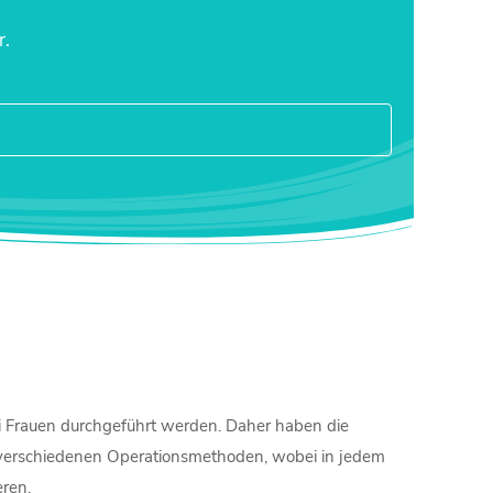
r.
ei Frauen durchgeführt werden. Daher haben die
an verschiedenen Operationsmethoden, wobei in jedem
eren.