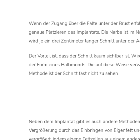
Wenn der Zugang über die Falte unter der Brust erfolg
genaue Platzieren des Implantats. Die Narbe ist im N
wird je ein drei Zentimeter langer Schnitt unter der 
Der Vorteil ist, dass der Schnitt kaum sichtbar ist. W
der Form eines Halbmonds. Die auf diese Weise verwe
Methode ist der Schnitt fast nicht zu sehen.
Neben dem Implantat gibt es auch andere Methoden, ei
Vergrößerung durch das Einbringen von Eigenfett un
vergrößert, indem eigene Fettzellen aus einem ander