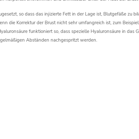
setzt, so dass das injizierte Fett in der Lage ist, Blutgefäße zu 
n die Korrektur der Brust nicht sehr umfangreich ist, zum Beispi
yaluronsäure funktioniert so, dass spezielle Hyaluronsäure in das 
 regelmäßigen Abständen nachgespritzt werden.