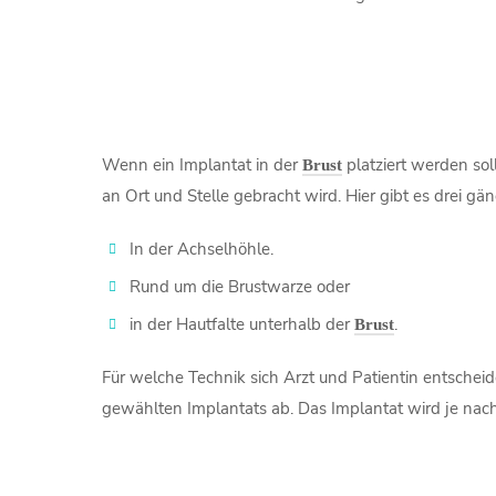
Wenn ein Implantat in der
platziert werden so
Brust
an Ort und Stelle gebracht wird. Hier gibt es drei gä
In der Achselhöhle.
Rund um die Brustwarze oder
in der Hautfalte unterhalb der
.
Brust
Für welche Technik sich Arzt und Patientin entschei
gewählten Implantats ab. Das Implantat wird je nac